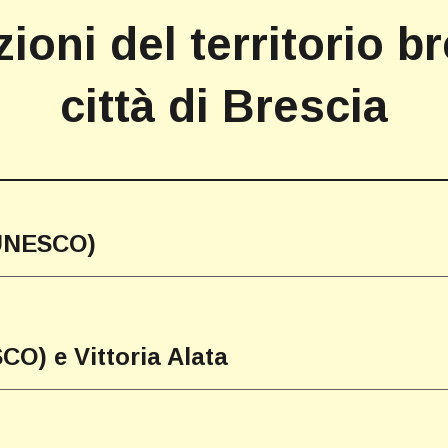
zioni del territorio b
città di Brescia
o UNESCO)
CO) e Vittoria Alata