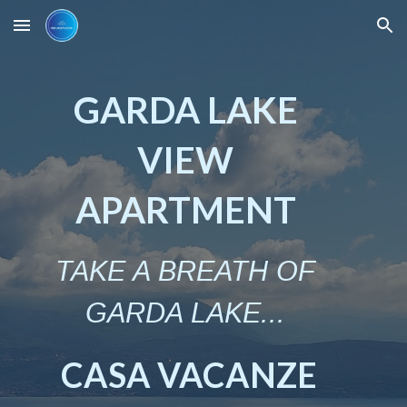
Skip to main content
Skip to navigation
GARDA LAKE
VIEW
APARTMENT
TAKE A BREATH OF
GARDA LAKE...
CASA VACANZE