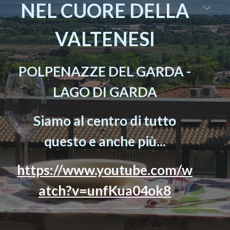
NEL CUORE DELLA
VALTENESI
POLPENAZZE DEL GARDA -
LAGO DI GARDA
Siamo al centro di tutto
questo e anche più...
https://www.youtube.com/w
atch?v=unfKua04ok8